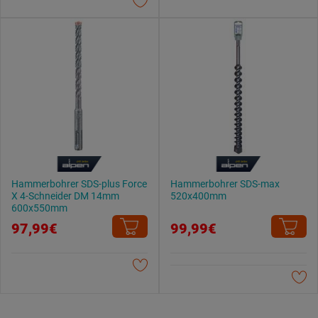
Datenschutzerklärung
.
Hammerbohrer SDS-plus Force
Hammerbohrer SDS-max
X 4-Schneider DM 14mm
520x400mm
600x550mm
97,99€
99,99€