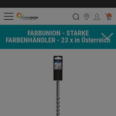
0
FARBUNION - STARKE
FARBENHÄNDLER - 23 x in Österreich