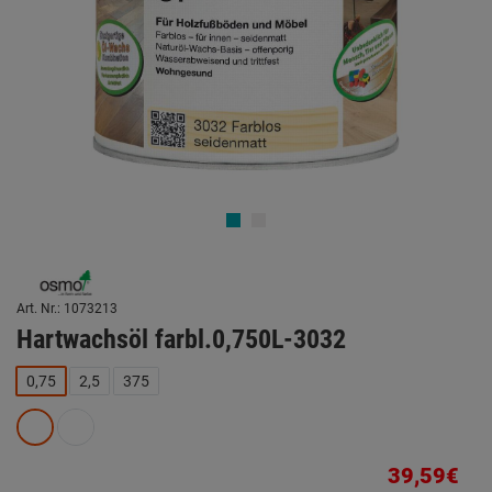
Art. Nr.: 1073213
Hartwachsöl farbl.0,750L-3032
0,75
2,5
375
39,59€