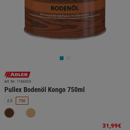
Art. Nr.: 1166924
Pullex Bodenöl Kongo 750ml
2,5
750
31,99€