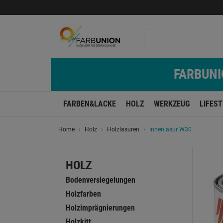
FARBUNIO
FARBEN&LACKE
HOLZ
WERKZEUG
LIFES
Home
Holz
Holzlasuren
Innenlasur W30
HOLZ
Bodenversiegelungen
Holzfarben
Holzimprägnierungen
Holzkitt