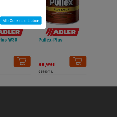
Alle Cookies erlauben
Plus W30
Pullex-Plus
88,99€
€ 35,60/1 L