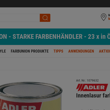
M
N - STARKE FARBENHÄNDLER - 23 x in Ö
TYLE
FARBUNION PRODUKTE
TIPPS
ANWENDUNGEN
AKTIO
Art. Nr.: 1079632
Innenlasur fa