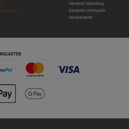
en
Versand | Abholung
tionszone
Garantie | Umtausch
Servicecenter
NGSARTEN