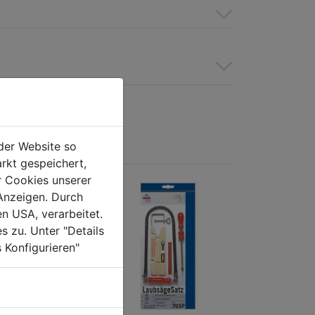
der Website so
rkt gespeichert,
r Cookies unserer
Anzeigen. Durch
en USA, verarbeitet.
s zu. Unter "Details
 Konfigurieren"