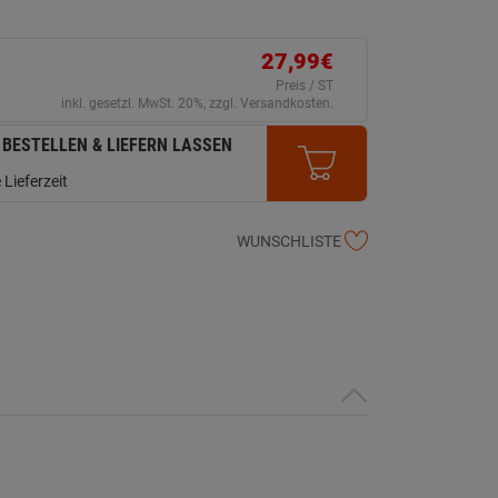
27,99€
Preis / ST
inkl. gesetzl. MwSt. 20%, zzgl. Versandkosten.
 BESTELLEN & LIEFERN LASSEN
 Lieferzeit
WUNSCHLISTE