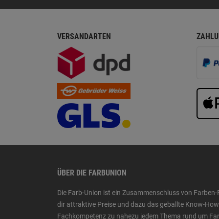
VERSANDARTEN
ZAHLU
ÜBER DIE FARBUNION
Die Farb-Union ist ein Zusammenschluss von Farben-
dir attraktive Preise und dazu das geballte Know-H
Fachkompetenz zu nahezu jedem Thema rund um Farbe,