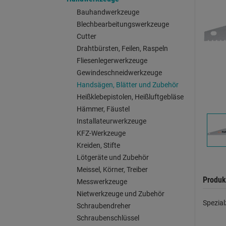
Bauhandwerkzeuge
Blechbearbeitungswerkzeuge
Cutter
Drahtbürsten, Feilen, Raspeln
Fliesenlegerwerkzeuge
Gewindeschneidwerkzeuge
Handsägen, Blätter und Zubehör
Heißklebepistolen, Heißluftgebläse
Hämmer, Fäustel
Installateurwerkzeuge
KFZ-Werkzeuge
Kreiden, Stifte
Lötgeräte und Zubehör
Meissel, Körner, Treiber
Produk
Messwerkzeuge
Nietwerkzeuge und Zubehör
Spezia
Schraubendreher
Schraubenschlüssel