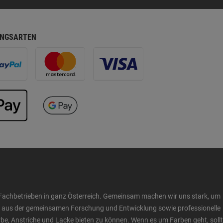
NGSARTEN
Fachbetrieben in ganz Österreich. Gemeinsam machen wir uns stark, um
ow aus der gemeinsamen Forschung und Entwicklung sowie professionelle
 Anstriche und Lacke bieten zu können. Wenn es um Farben geht, sollt