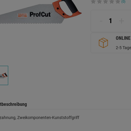
(0)
-
+
ONLINE
2-5 Tage
tbeschreibung
lzahnung, Zweikomponenten-Kunststoffgriff