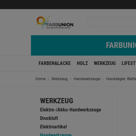
FARBUNIO
FARBEN&LACKE
HOLZ
WERKZEUG
LIFES
Home
Werkzeug
Handwerkzeuge
Handsägen. Blätt
WERKZEUG
Elektro-/Akku-Handwerkzeuge
Druckluft
Elektroartikel
Handwerkzeuge