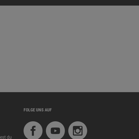
FOLGE UNS AUF
est du