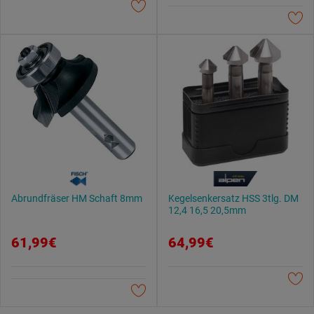
Datenschutzerklärung
.
Abrundfräser HM Schaft 8mm
Kegelsenkersatz HSS 3tlg. DM
12,4 16,5 20,5mm
61,99€
64,99€