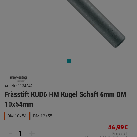
Art. Nr.: 1134342
Frässtift KUD6 HM Kugel Schaft 6mm DM
10x54mm
DM 10x54
DM 12x55
46,99€
-
+
Preis / ST