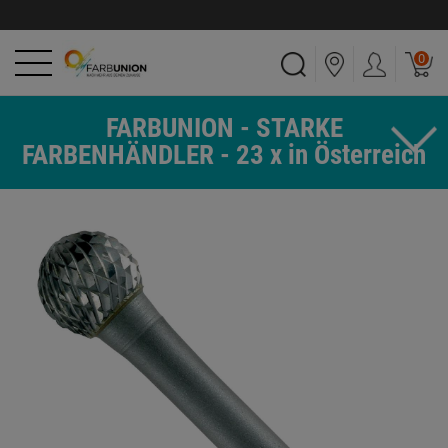
0
FARBUNION - STARKE
FARBENHÄNDLER - 23 x in Österreich