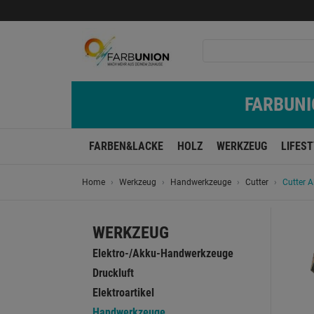
FARBUNIO
FARBEN&LACKE
HOLZ
WERKZEUG
LIFES
Home
Werkzeug
Handwerkzeuge
Cutter
Cutter 
WERKZEUG
Elektro-/Akku-Handwerkzeuge
Druckluft
Elektroartikel
Handwerkzeuge