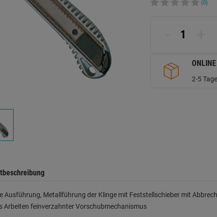
(0)
-
+
ONLINE
2-5 Tage
tbeschreibung
 Ausführung, Metallführung der Klinge mit Feststellschieber mit Abbre
es Arbeiten feinverzahnter Vorschubmechanismus