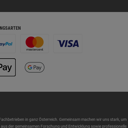
NGSARTEN
Fachbetrieben in ganz Österreich. Gemeinsam machen wir uns stark, um
ow aus der gemeinsamen Forschung und Entwicklung sowie professionelle