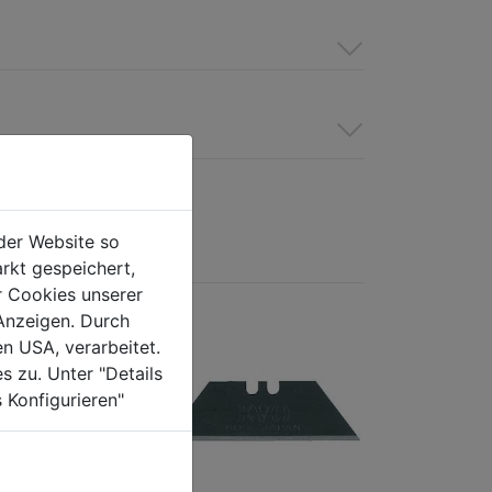
der Website so
rkt gespeichert,
r Cookies unserer
Anzeigen. Durch
en USA, verarbeitet.
s zu. Unter "Details
 Konfigurieren"