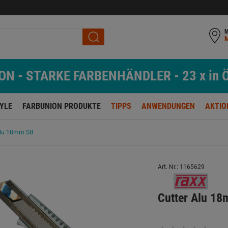
M
N - STARKE FARBENHÄNDLER - 23 x in Ö
TYLE
FARBUNION PRODUKTE
TIPPS
ANWENDUNGEN
AKTIO
Alu 18mm SB
Art. Nr.: 1165629
Cutter Alu 1