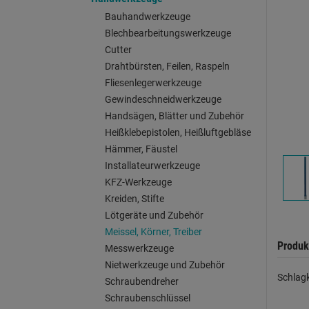
Bauhandwerkzeuge
Blechbearbeitungswerkzeuge
Cutter
Drahtbürsten, Feilen, Raspeln
Fliesenlegerwerkzeuge
Gewindeschneidwerkzeuge
Handsägen, Blätter und Zubehör
Heißklebepistolen, Heißluftgebläse
Hämmer, Fäustel
Installateurwerkzeuge
KFZ-Werkzeuge
Kreiden, Stifte
Lötgeräte und Zubehör
Meissel, Körner, Treiber
Produk
Messwerkzeuge
Nietwerkzeuge und Zubehör
Schlagk
Schraubendreher
Schraubenschlüssel