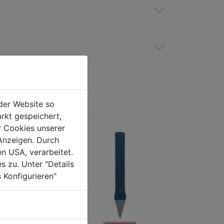
der Website so
rkt gespeichert,
r Cookies unserer
Anzeigen. Durch
en USA, verarbeitet.
s zu. Unter "Details
 Konfigurieren"