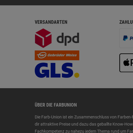
VERSANDARTEN
ZAHLU
ÜBER DIE FARBUNION
Die Farb-Union ist ein Zusammenschluss von Farben-
dir attraktive Preise und dazu das geballte Know-H
Fachkompetenz zu nahezu jedem Thema rund um Farbe,