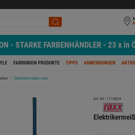
M
N - STARKE FARBENHÄNDLER - 23 x in Ö
TYLE
FARBUNION PRODUKTE
TIPPS
ANWENDUNGEN
AKTIO
reiber
Elektrikermeißel vierk.
Art. Nr.: 1174824
Elektrikerme