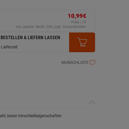
10,99€
Preis / ST
inkl. gesetzl. MwSt. 20%, zzgl. Versandkosten.
 BESTELLEN & LIEFERN LASSEN
 Lieferzeit
WUNSCHLISTE
ahl, beste Verschleißeigenschaften