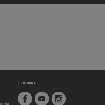
FOLGE UNS AUF
est du