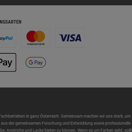
NGSARTEN
Fachbetrieben in ganz Österreich. Gemeinsam machen wir uns stark, um
ow aus der gemeinsamen Forschung und Entwicklung sowie professionelle
 Anstriche und Lacke bieten zu können. Wenn es um Farben geht, sollt