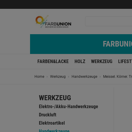
FARBUNIO
FARBEN&LACKE
HOLZ
WERKZEUG
LIFES
Home
Werkzeug
Handwerkzeuge
Meissel. Körner. T
WERKZEUG
Elektro-/Akku-Handwerkzeuge
Druckluft
Elektroartikel
Handwerkzeuge