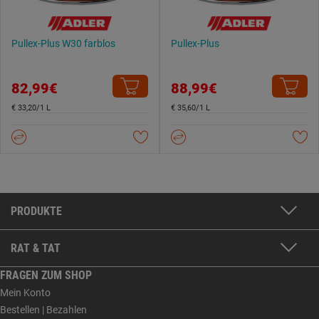
Pullex-Plus W30 farblos
Pullex-Plus
82,99€
88,99€
€ 33,20/1 L
€ 35,60/1 L
PRODUKTE
RAT & TAT
FRAGEN ZUM SHOP
Mein Konto
Bestellen | Bezahlen