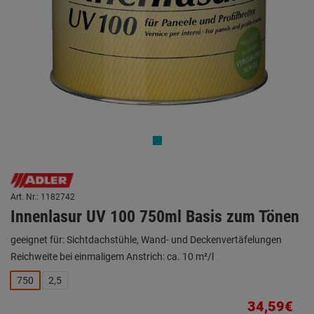
Art. Nr.: 1182742
Innenlasur UV 100 750ml Basis zum Tönen
geeignet für: Sichtdachstühle, Wand- und Deckenvertäfelungen
Reichweite bei einmaligem Anstrich: ca. 10 m²/l
750
2,5
34,59€