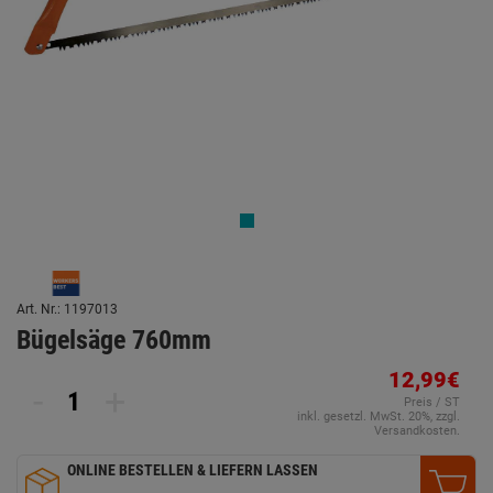
Art. Nr.: 1197013
Bügelsäge 760mm
12,99€
-
+
Preis / ST
inkl. gesetzl. MwSt. 20%, zzgl.
Versandkosten.
ONLINE BESTELLEN & LIEFERN LASSEN