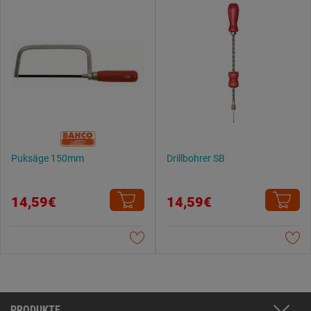
Puksäge 150mm
Drillbohrer SB
14,59€
14,59€
PRODUKTE