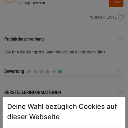
2-5 Tage Lieferzeit
WUNSCHLISTE
Produktbeschreibung
760 mm Blattlänge mit Spannbügel und gehärtetem Blatt
Bewertung
(0)
HERSTELLERINFORMATIONEN
Deine Wahl bezüglich Cookies auf
dieser Webseite
WEITERE PRODUKTE AUS DIESER