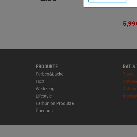
140 N
5,99
PRODUKTE
RAT &
Farben&Lacke
Tipps
Holz
Anwen
Werkzeug
Aktion
Lifestyle
Inspira
Farbunion Produkte
Über uns