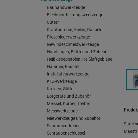
Bauhandwerkzeuge
Blechbearbeitungswerkzeuge
Cutter
Drahtbürsten, Feilen, Raspeln
Fliesenlegerwerkzeuge
Gewindeschneidwerkzeuge
Handsägen, Blätter und Zubehör
Heißklebepistolen, Heißluftgebläse
Hämmer, Fäustel
Installateurwerkzeuge
KFZ-Werkzeuge
Kreiden, Stifte
Lötgeräte und Zubehör
Meissel, Körner, Treiber
Produk
Messwerkzeuge
Nietwerkzeuge und Zubehör
Stahl-s
Schraubendreher
Maestri
Schraubenschlüssel