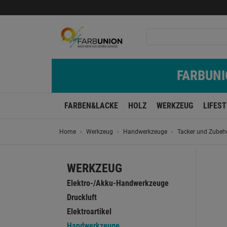
FARBUNIO
FARBEN&LACKE
HOLZ
WERKZEUG
LIFES
Home
Werkzeug
Handwerkzeuge
Tacker und Zubeh
WERKZEUG
Elektro-/Akku-Handwerkzeuge
Druckluft
Elektroartikel
Handwerkzeuge