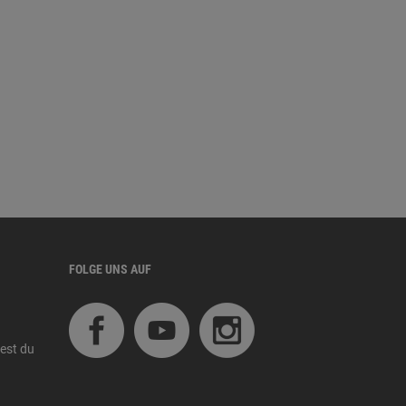
FOLGE UNS AUF
est du