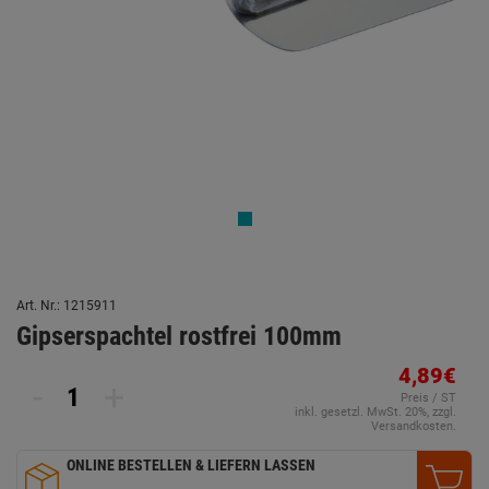
Art. Nr.: 1215911
Gipserspachtel rostfrei 100mm
4,89€
-
+
Preis / ST
inkl. gesetzl. MwSt. 20%, zzgl.
Versandkosten.
ONLINE BESTELLEN & LIEFERN LASSEN