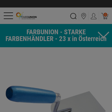
0
FARBUNION - STARKE
FARBENHÄNDLER - 23 x in Österreich