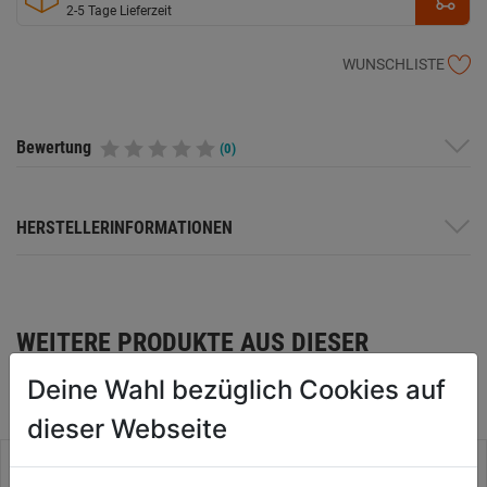
2-5 Tage Lieferzeit
WUNSCHLISTE
Bewertung
(0)
HERSTELLERINFORMATIONEN
WEITERE PRODUKTE AUS DIESER
KATEGORIE
Deine Wahl bezüglich Cookies auf
dieser Webseite