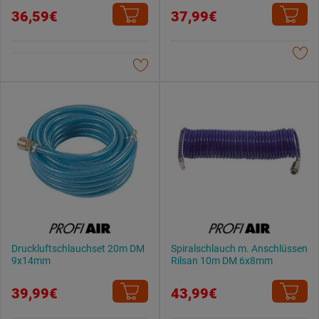
36,59€
37,99€
Druckluftschlauchset 20m DM
Spiralschlauch m. Anschlüssen
9x14mm
Rilsan 10m DM 6x8mm
39,99€
43,99€