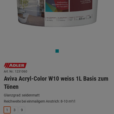
Art. Nr.: 1231060
Aviva Acryl-Color W10 weiss 1L Basis zum
Tönen
Glanzgrad: seidenmatt
Reichweite bei einmaligem Anstrich: 8-10 m²/l
1
3
9