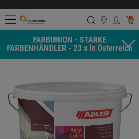
0
FARBUNION - STARKE
FARBENHÄNDLER - 23 x in Österreich