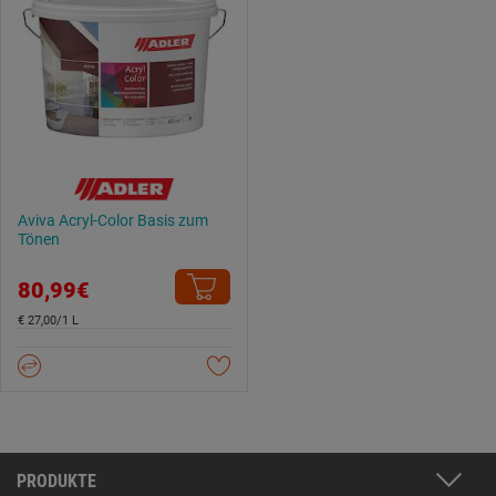
Aviva Acryl-Color Basis zum
Tönen
80,99€
€ 27,00/1 L
PRODUKTE