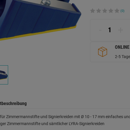
(0)
-
+
ONLINE
2-5 Tage
tbeschreibung
 für Zimmermannstifte und Signierkreiden mit Ø 10 - 17 mm einfaches und
iger Zimmermannstifte und sämtlicher LYRA-Signierkreiden