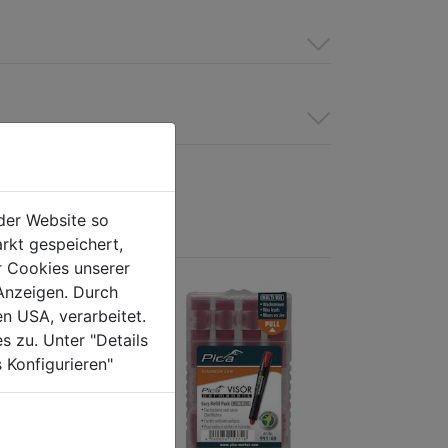
der Website so
rkt gespeichert,
r Cookies unserer
Anzeigen. Durch
en USA, verarbeitet.
s zu. Unter "Details
 Konfigurieren"