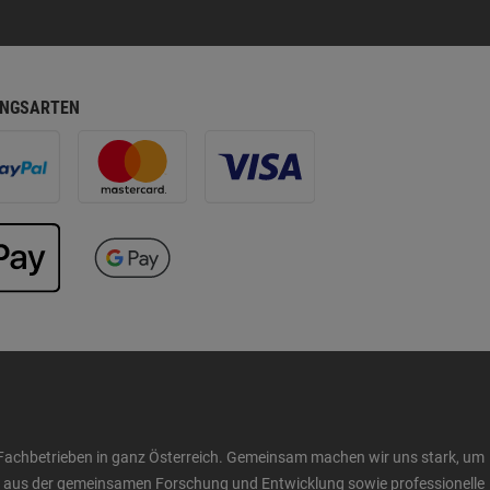
NGSARTEN
Fachbetrieben in ganz Österreich. Gemeinsam machen wir uns stark, um
ow aus der gemeinsamen Forschung und Entwicklung sowie professionelle