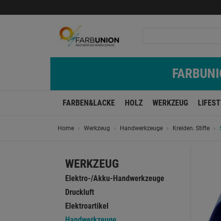
FARBUNIO
FARBEN&LACKE
HOLZ
WERKZEUG
LIFES
Home
Werkzeug
Handwerkzeuge
Kreiden. Stifte
WERKZEUG
Elektro-/Akku-Handwerkzeuge
Druckluft
Elektroartikel
Handwerkzeuge