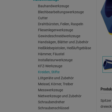
Bauhandwerkzeuge
Blechbearbeitungswerkzeuge
Cutter
Drahtbürsten, Feilen, Raspeln
Fliesenlegerwerkzeuge
Gewindeschneidwerkzeuge
Handsägen, Blätter und Zubehör
Heißklebepistolen, Heißluftgebläse
Hämmer, Fäustel
Installateurwerkzeuge
KFZ-Werkzeuge
Kreiden, Stifte
Lötgeräte und Zubehör
Meissel, Körner, Treiber
Produk
Messwerkzeuge
Nietwerkzeuge und Zubehör
Spitzer
Schraubendreher
dreieck
Schraubenschlüssel