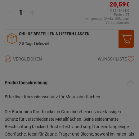
20,59€
-
+
€ 39,18/1 KG
Preis / ST
inkl. gesetzl. MwSt. 20%, zzgl.
Versandkosten.
ONLINE BESTELLEN & LIEFERN LASSEN
2-5 Tage Lieferzeit
VERGLEICHEN
WUNSCHLISTE
Produktbeschreibung
Effektiver Korrosionsschutz für Metalloberflächen
Der Farbunion Rostblocker in Grau bietet einen zuverlässigen
Schutz für verschiedenste Metallflächen. Seine seidenmatte
Beschichtung blockiert Rost effektiv und sorgt für eine langlebige
Oberfläche. Ideal für Zäune, Träger und Bleche, sowohl im Innen- als