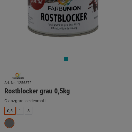
Art. Nr.: 1256872
Rostblocker grau 0,5kg
Glanzgrad: seidenmatt
0,5
1
3