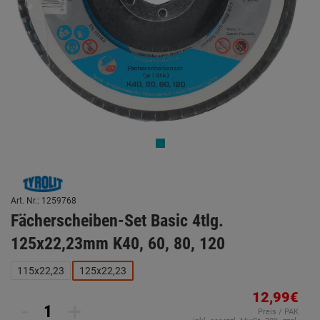
Art. Nr.: 1259768
Fächerscheiben-Set Basic 4tlg.
125x22,23mm K40, 60, 80, 120
115x22,23
125x22,23
12,99€
-
+
Preis / PAK