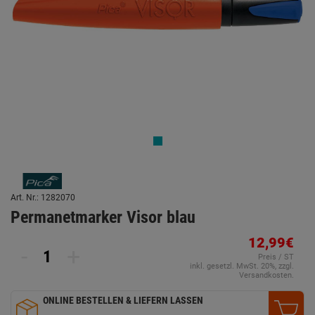
Art. Nr.: 1282070
Permanetmarker Visor blau
12,99€
-
+
Preis / ST
inkl. gesetzl. MwSt. 20%, zzgl.
Versandkosten.
ONLINE BESTELLEN & LIEFERN LASSEN