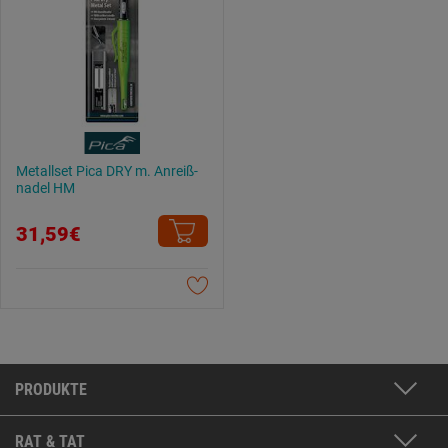
Metallset Pica DRY m. Anreiß-
nadel HM
31,59€
PRODUKTE
RAT & TAT