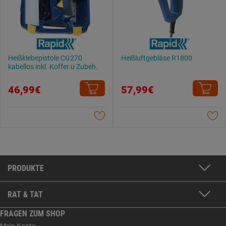
Heißklebepistole CG270
Heißluftgebläse R1800
kabellos inkl. Koffer u Zubeh.
46,99€
57,99€
PRODUKTE
RAT & TAT
FRAGEN ZUM SHOP
Mein Konto