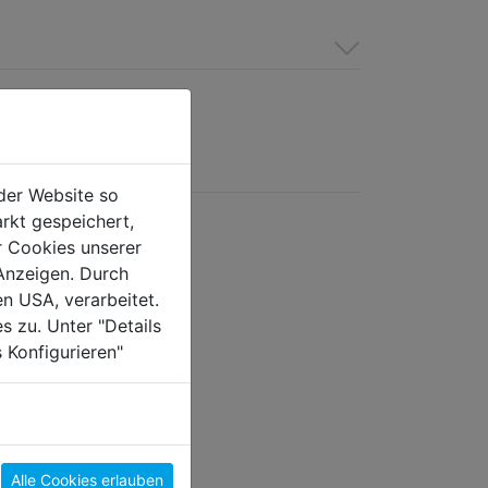
der Website so
rkt gespeichert,
r Cookies unserer
Anzeigen. Durch
en USA, verarbeitet.
s zu. Unter "Details
 Konfigurieren"
et Pica DRY m.
Alle Cookies erlauben