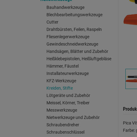
Bauhandwerkzeuge
Blechbearbeitungswerkzeuge
Cutter
Drahtbürsten, Feilen, Raspeln
Fliesenlegerwerkzeuge
Gewindeschneidwerkzeuge
Handsägen, Blätter und Zubehör
Heißklebepistolen, Heißluftgebläse
Hämmer, Fäustel
Installateurwerkzeuge
KFZ-Werkzeuge
Kreiden, Stifte
Lötgeräte und Zubehör
Meissel, Körner, Treiber
Produk
Messwerkzeuge
Nietwerkzeuge und Zubehör
Pica VI
Schraubendreher
Farbe: 
Schraubenschlüssel