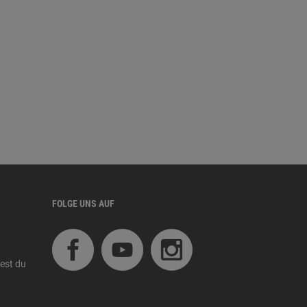
FOLGE UNS AUF
est du