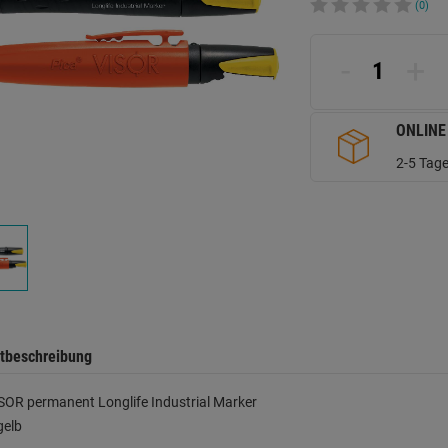
(0)
-
+
ONLINE
2-5 Tage
tbeschreibung
SOR permanent Longlife Industrial Marker
gelb