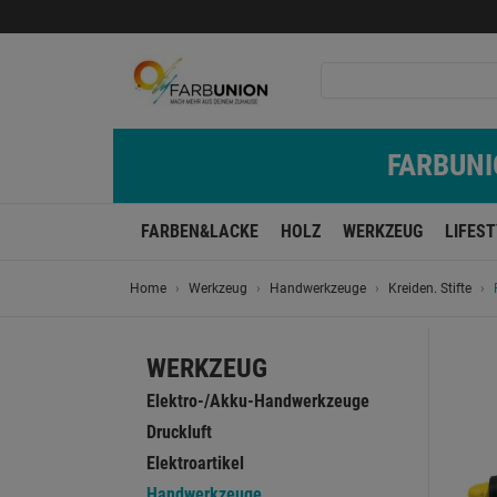
FARBUNIO
FARBEN&LACKE
HOLZ
WERKZEUG
LIFES
Home
Werkzeug
Handwerkzeuge
Kreiden. Stifte
WERKZEUG
Elektro-/Akku-Handwerkzeuge
Druckluft
Elektroartikel
Handwerkzeuge