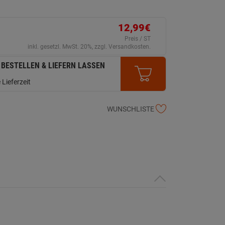
12,99€
Preis / ST
inkl. gesetzl. MwSt. 20%, zzgl. Versandkosten.
 BESTELLEN & LIEFERN LASSEN
 Lieferzeit
WUNSCHLISTE