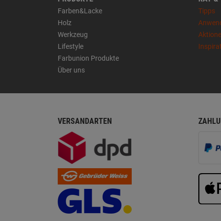
Farben&Lacke
Tipps
Holz
Anwen
Werkzeug
Aktion
Lifestyle
Inspira
Farbunion Produkte
Über uns
VERSANDARTEN
ZAHLU