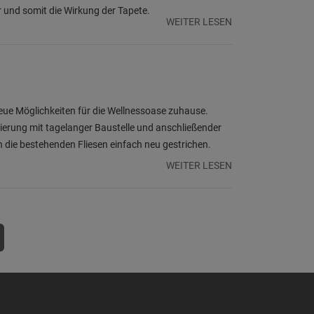
r und somit die Wirkung der Tapete.
WEITER LESEN
neue Möglichkeiten für die Wellnessoase zuhause.
nierung mit tagelanger Baustelle und anschließender
 die bestehenden Fliesen einfach neu gestrichen.
WEITER LESEN