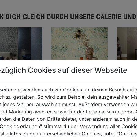
CK DICH GLEICH DURCH UNSERE GALERIE UND
züglich Cookies auf dieser Webseite
seiten verwenden auch wir Cookies um deinen Besuch auf 
 zu gestalten. So wird zum Beispiel dein ausgewählter Ma
ht jedes Mal neu auswählen musst. Außerdem verwenden wi
 und Marketingzwecken sowie für die Personalisierung von 
erden die Daten von Drittanbieter, unter anderem auch in d
e Cookies erlauben" stimmst du der Verwendung aller Cookie
 alle Infos zu den unterschiedlichen Cookies, unter "Cookies