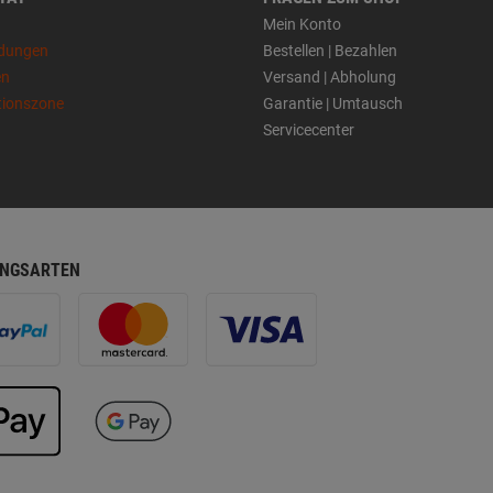
Mein Konto
dungen
Bestellen | Bezahlen
en
Versand | Abholung
tionszone
Garantie | Umtausch
Servicecenter
NGSARTEN