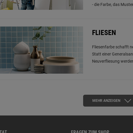
- die Farbe, das Muste
FLIESEN
Fliesenfarbe schafft 
Statt einer Generalsa
Neuverfliesung werden
MEHR ANZEIGEN
 TAT
FRAGEN ZUM SHOP