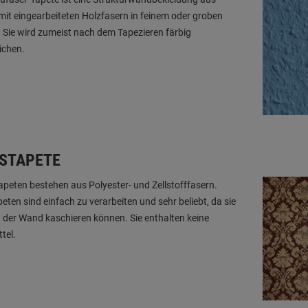
mit eingearbeiteten Holzfasern in feinem oder groben
 Sie wird zumeist nach dem Tapezieren färbig
ichen.
ESTAPETE
apeten bestehen aus Polyester- und Zellstofffasern.
peten sind einfach zu verarbeiten und sehr beliebt, da sie
n der Wand kaschieren können. Sie enthalten keine
tel.