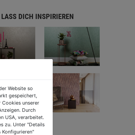
 LASS DICH INSPIRIEREN
der Website so
rkt gespeichert,
r Cookies unserer
Anzeigen. Durch
en USA, verarbeitet.
s zu. Unter "Details
 Konfigurieren"