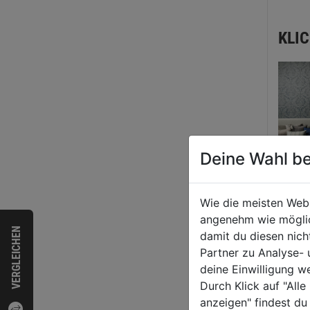
KLI
Deine Wahl be
Wie die meisten Web
angenehm wie möglich
VERGLEICHEN
damit du diesen nic
Partner zu Analyse-
deine Einwilligung w
Durch Klick auf "All
anzeigen" findest du