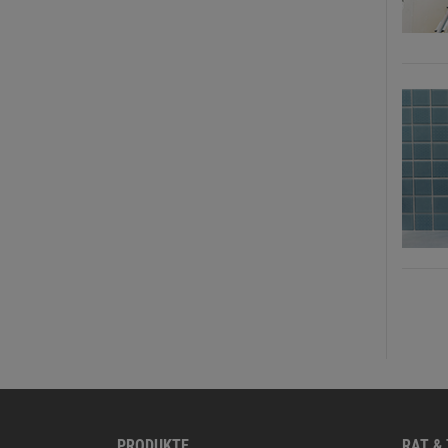
PRODUKTE
RAT &