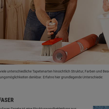
 viele unterschiedliche Tapetenarten hinsichtlich Struktur, Farben und B
ungsmöglichkeiten denkbar. Erfahre hier grundlegende Unterschiede:
FASER
ufaser-Tapete ist eine Strukturwandbekleidung aus