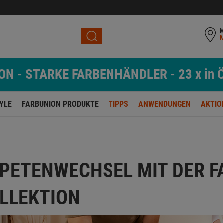
M
N - STARKE FARBENHÄNDLER - 23 x in Ö
TYLE
FARBUNION PRODUKTE
TIPPS
ANWENDUNGEN
AKTIO
PETENWECHSEL MIT DER F
LLEKTION