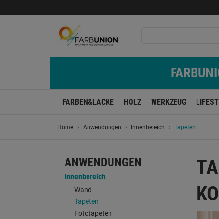
FARBUNIO
FARBEN&LACKE
HOLZ
WERKZEUG
LIFES
Home
Anwendungen
Innenbereich
Tapeten
ANWENDUNGEN
TA
Innenbereich
KO
Wand
Tapeten
Fototapeten