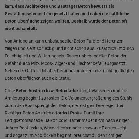
kam, dass Architekten und Bauträger Beton bewusst als
Gestaltungselement eingesetzt haben und dabei die natürliche
Beton Oberfläche zeigen wollten. Deshalb wurde der Beton oft
nicht behandelt.
Von Anfang an kann unbehandelter Beton Farbtondifferenzen
zeigen und sieht so fleckig und nicht schön aus. Zusätzlich ist durch
Feuchtigkeit und Witterungseinflüssen unbehandelter Beton der
Gefahr durch Pilz-, Moos-, Algen- und Flechtenbefall ausgesetzt.
Neben der Optik leidet aber bei unbehandelten oder nicht gepflegten
Beton Oberflächen auch die Statik.
Ohne
Beton Anstrich bzw. Betonfarbe
dringt Wasser ein und die
Armierung beginnt zu rosten. Die Volumenvergrößerung des Stahls
durch den Rost sprengt den Beton, die rostigen Teile liegen frei.
Richtiger Beton Anstrich erfordert Profis. Damit Ihre
Fertigbetonfassade, Balkon oder Gartenmauer nicht nach einigen
Jahren Rostflecken, Wasserflecken oder schwarze Flecken zeigt
und sogar zum Abbröckeln beginnt, brauchst du den richtigen