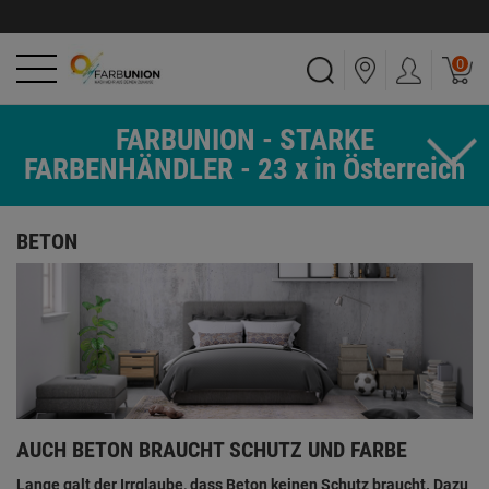
0
FARBUNION - STARKE
FARBENHÄNDLER - 23 x in Österreich
BETON
AUCH BETON BRAUCHT SCHUTZ UND FARBE
Lange galt der Irrglaube, dass Beton keinen Schutz braucht. Dazu