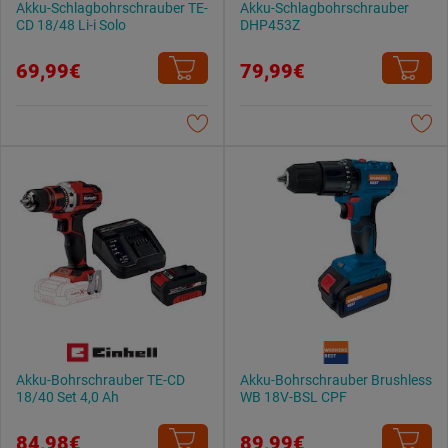
Akku-Schlagbohrschrauber TE-
Akku-Schlagbohrschrauber
CD 18/48 Li-i Solo
DHP453Z
69,99€
79,99€
Akku-Bohrschrauber TE-CD
Akku-Bohrschrauber Brushless
18/40 Set 4,0 Ah
WB 18V-BSL CPF
84,98€
89,99€