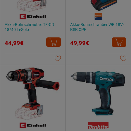
Akku-Bohrschrauber TE-CD
Akku-Bohrschrauber WB 18V-
18/40 Li-Solo
BSB CPF
44,99€
49,99€