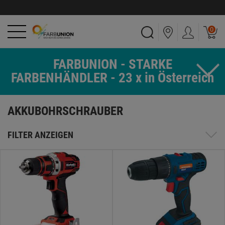
0
FARBUNION - STARKE
FARBENHÄNDLER - 23 x in Österreich
AKKUBOHRSCHRAUBER
FILTER ANZEIGEN