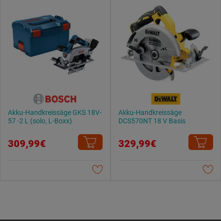
Akku-Handkreissäge GKS 18V-
Akku-Handkreissäge
57 -2 L (solo, L-Boxx)
DCS570NT 18 V Basis
309,99€
329,99€