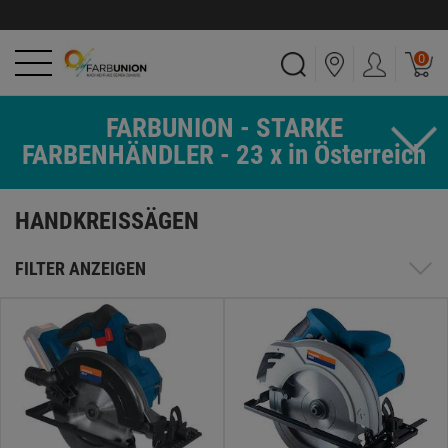
0
FARBUNION - STARKE
FARBENHÄNDLER - 23 x in Österreich
HANDKREISSÄGEN
FILTER ANZEIGEN