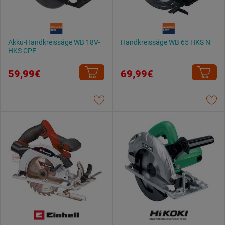
Akku-Handkreissäge WB 18V-
Handkreissäge WB 65 HKS N
HKS CPF
59,99€
69,99€