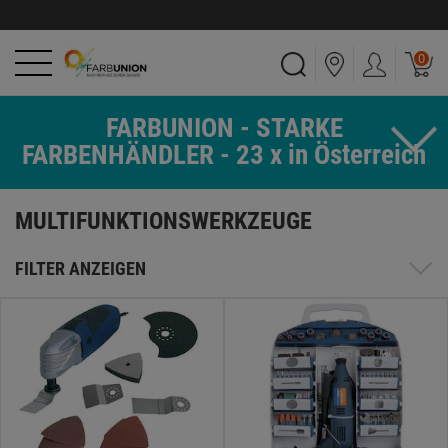
0
FARBUNION - STARKE
FARBENHÄNDLER - 23 x in Österreich
MULTIFUNKTIONSWERKZEUGE
FILTER ANZEIGEN