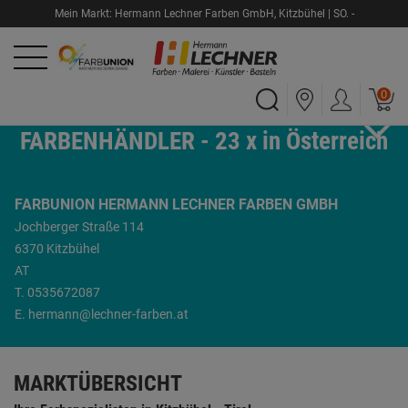
Mein Markt:
Hermann Lechner Farben GmbH
,
Kitzbühel |
SO.
-
0
FARBUNION - STARKE
FARBENHÄNDLER - 23 x in Österreich
FARBUNION HERMANN LECHNER FARBEN GMBH
Jochberger Straße 114
6370 Kitzbühel
AT
T.
0535672087
E.
hermann@lechner-farben.at
MARKTÜBERSICHT