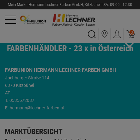
Mein Markt:
Hermann Lechner Farben GmbH
,
Kitzbühel |
SA.
09:00 - 12:30
0
FARBUNION - STARKE
FARBENHÄNDLER - 23 x in Österreich
FARBUNION HERMANN LECHNER FARBEN GMBH
Jochberger Straße 114
6370 Kitzbühel
AT
T.
0535672087
E.
hermann@lechner-farben.at
MARKTÜBERSICHT