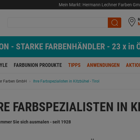
Mein Markt:
Hermann Lechner Farben G
M
N - STARKE FARBENHÄNDLER - 23 x in Ö
TYLE
FARBUNION PRODUKTE
TIPPS
ANWENDUNGEN
AKTIO
ner Farben GmbH
Ihre Farbspezialisten in Kitzbühel - Tirol
RE FARBSPEZIALISTEN IN K
 immer Sie sich ausmalen - seit 1928