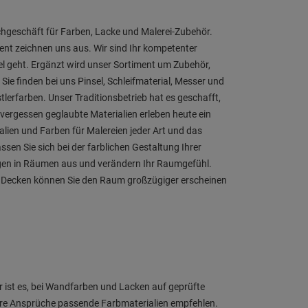
chgeschäft für Farben, Lacke und Malerei-Zubehör.
t zeichnen uns aus. Wir sind Ihr kompetenter
 geht. Ergänzt wird unser Sortiment um Zubehör,
 Sie finden bei uns Pinsel, Schleifmaterial, Messer und
erfarben. Unser Traditionsbetrieb hat es geschafft,
 vergessen geglaubte Materialien erleben heute ein
lien und Farben für Malereien jeder Art und das
sen Sie sich bei der farblichen Gestaltung Ihrer
gen in Räumen aus und verändern Ihr Raumgefühl.
en Decken können Sie den Raum großzügiger erscheinen
 ist es, bei Wandfarben und Lacken auf geprüfte
 Ihre Ansprüche passende Farbmaterialien empfehlen.