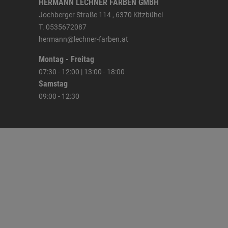
HERMANN LECHNER FARBEN GMBH
Jochberger Straße 114 , 6370 Kitzbühel
T. 0535672087
hermann@lechner-farben.at
Montag - Freitag
07:30 - 12:00 | 13:00 - 18:00
Samstag
09:00 - 12:30