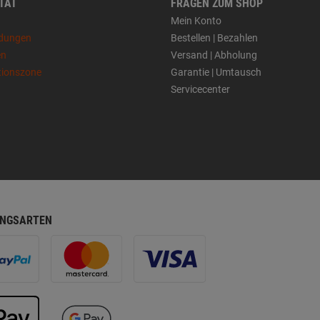
 TAT
FRAGEN ZUM SHOP
Mein Konto
dungen
Bestellen | Bezahlen
en
Versand | Abholung
tionszone
Garantie | Umtausch
Servicecenter
NGSARTEN