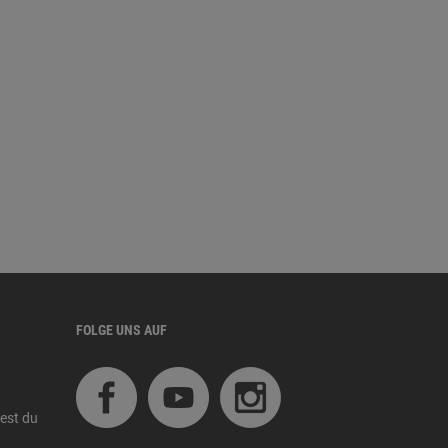
FOLGE UNS AUF
est du