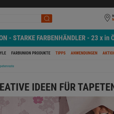
M
N - STARKE FARBENHÄNDLER - 23 x in Ö
TYLE
FARBUNION PRODUKTE
TIPPS
ANWENDUNGEN
AKTIO
apetenreste
EATIVE IDEEN FÜR TAPETE