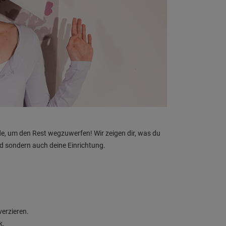
de, um den Rest wegzuwerfen! Wir zeigen dir, was du
d sondern auch deine Einrichtung.
erzieren.
k.