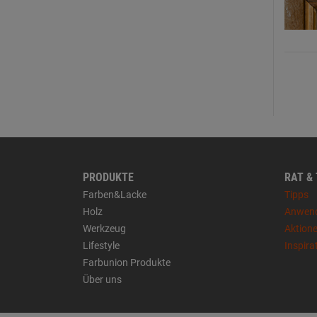
PRODUKTE
RAT &
Farben&Lacke
Tipps
Holz
Anwen
Werkzeug
Aktion
Lifestyle
Inspira
Farbunion Produkte
Über uns