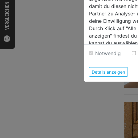
VERGLEICHEN
damit du diesen nic
Partner zu Analyse-
deine Einwilligung w
Durch Klick auf "All
anzeigen" findest du
kannst du auswählen
Weitere Informatione
Notwendig
Details anzeigen