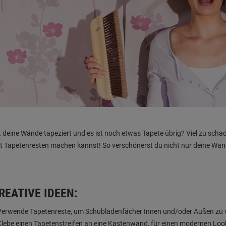
 deine Wände tapeziert und es ist noch etwas Tapete übrig? Viel zu scha
it Tapetenresten machen kannst! So verschönerst du nicht nur deine Wan
REATIVE IDEEN:
Verwende Tapetenreste, um Schubladenfächer Innen und/oder Außen zu v
Klebe einen Tapetenstreifen an eine Kastenwand, für einen modernen Loo