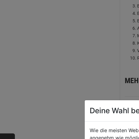
MEH
Deine Wahl be
Wie die meisten Web
angenehm wie möglich