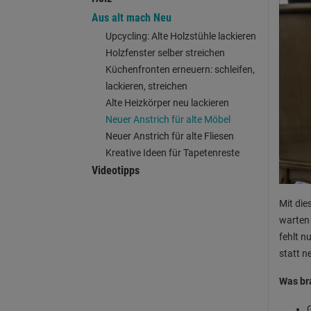
Aus alt mach Neu
Upcycling: Alte Holzstühle lackieren
Holzfenster selber streichen
Küchenfronten erneuern: schleifen,
lackieren, streichen
Alte Heizkörper neu lackieren
Neuer Anstrich für alte Möbel
Neuer Anstrich für alte Fliesen
Kreative Ideen für Tapetenreste
Videotipps
Mit die
warten 
fehlt n
statt n
Was br