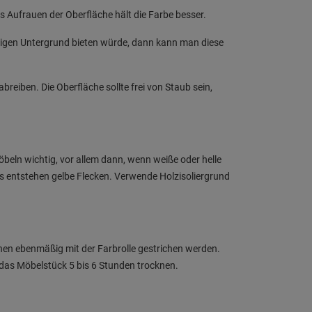
 Aufrauen der Oberfläche hält die Farbe besser.
mäßigen Untergrund bieten würde, dann kann man diese
reiben. Die Oberfläche sollte frei von Staub sein,
öbeln wichtig, vor allem dann, wenn weiße oder helle
es entstehen gelbe Flecken. Verwende Holzisoliergrund
nen ebenmäßig mit der Farbrolle gestrichen werden.
das Möbelstück 5 bis 6 Stunden trocknen.