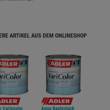
ERE ARTIKEL AUS DEM ONLINESHOP
o Variocolor
Aqua Bautenlack