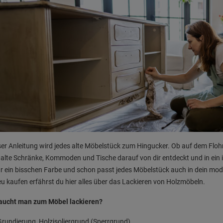
ser Anleitung wird jedes alte Möbelstück zum Hingucker. Ob auf dem Floh
alte Schränke, Kommoden und Tische darauf von dir entdeckt und in ein i
ur ein bisschen Farbe und schon passt jedes Möbelstück auch in dein m
eu kaufen erfährst du hier alles über das Lackieren von Holzmöbeln.
aucht man zum Möbel lackieren?
Grundierung, Holzisoliergrund (Sperrgrund)