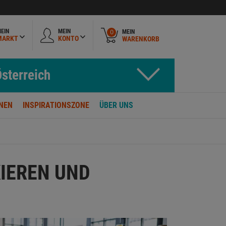
EIN
MEIN
MEIN
0
MARKT
KONTO
WARENKORB
sterreich
NEN
INSPIRATIONSZONE
ÜBER UNS
IEREN UND