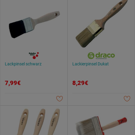
Lackpinsel schwarz
Lackierpinsel Dukat
7,99€
8,29€