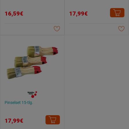
16,59€
17,99€
Pinselset 15-tlg.
17,99€