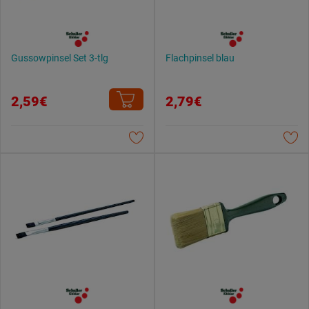
Gussowpinsel Set 3-tlg
Flachpinsel blau
2,59€
2,79€