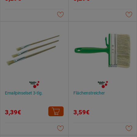
Emailpinselset 3-tlg.
Flächenstreicher
3,39€
3,59€