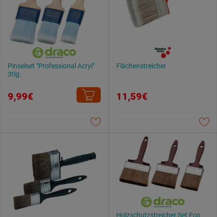
Pinselset "Professional Acryl"
Flächenstreicher
3tlg.
9,99€
11,59€
Holzschutzstreicher Set Eco