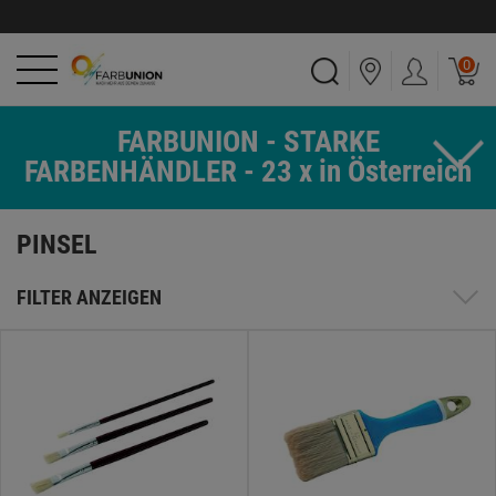
0
FARBUNION - STARKE
FARBENHÄNDLER - 23 x in Österreich
PINSEL
FILTER ANZEIGEN