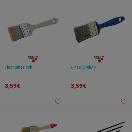
Flachpinsel roh
Pinsel OrelMix
3,59€
3,59€