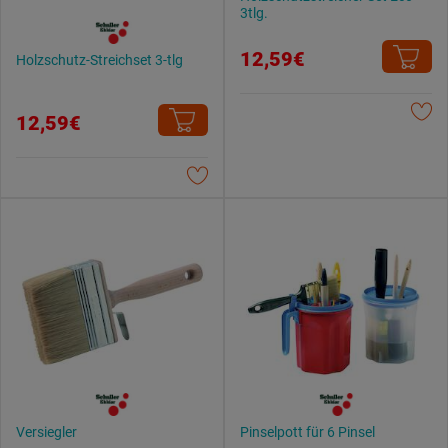
3tlg.
12,59€
Holzschutz-Streichset 3-tlg
12,59€
Versiegler
Pinselpott für 6 Pinsel