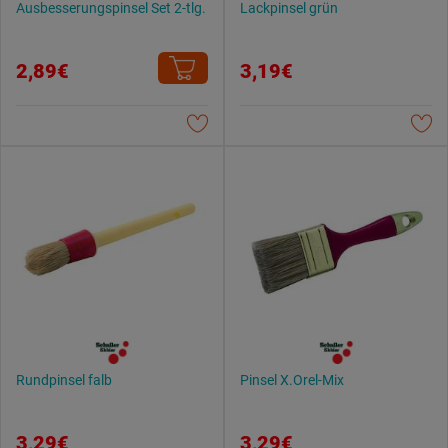
Ausbesserungspinsel Set 2-tlg.
Lackpinsel grün
2,89€
3,19€
Rundpinsel falb
Pinsel X.Orel-Mix
3,29€
3,29€