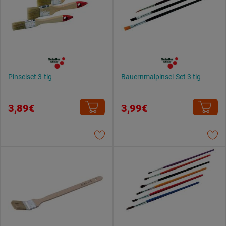
Pinselset 3-tlg
Bauernmalpinsel-Set 3 tlg
3,89€
3,99€