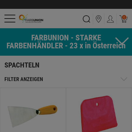
0
FARBUNION - STARKE
FARBENHÄNDLER - 23 x in Österreich
SPACHTELN
FILTER ANZEIGEN