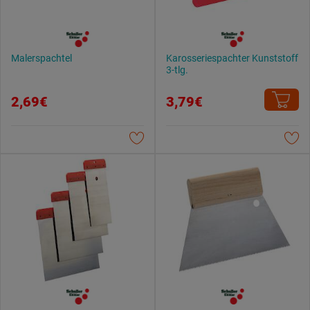
Malerspachtel
Karosseriespachter Kunststoff
3-tlg.
2,69€
3,79€