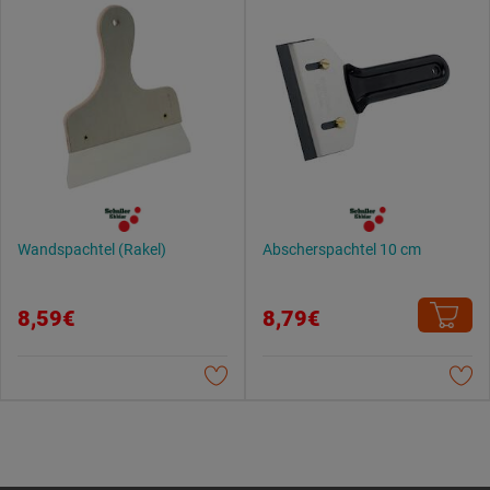
Wandspachtel (Rakel)
Abscherspachtel 10 cm
8,59€
8,79€