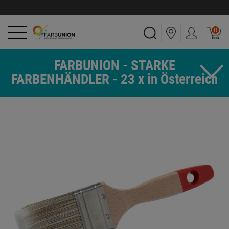
0
FARBUNION - STARKE
FARBENHÄNDLER - 23 x in Österreich