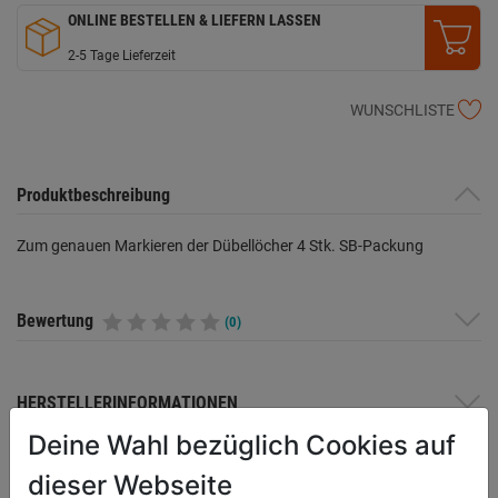
ONLINE BESTELLEN & LIEFERN LASSEN
2-5 Tage Lieferzeit
WUNSCHLISTE
Produktbeschreibung
Zum genauen Markieren der Dübellöcher 4 Stk. SB-Packung
Bewertung
(0)
HERSTELLERINFORMATIONEN
Deine Wahl bezüglich Cookies auf
dieser Webseite