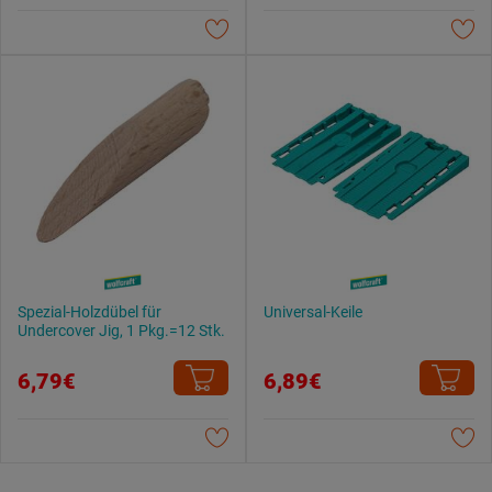
Datenschutzerklärung
.
Spezial-Holzdübel für
Universal-Keile
Undercover Jig, 1 Pkg.=12 Stk.
6,79€
6,89€