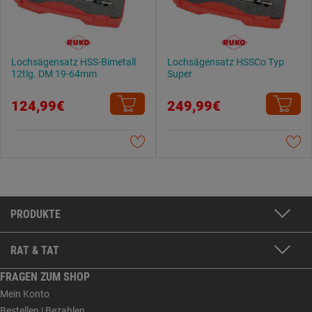
Lochsägensatz HSS-Bimetall
Lochsägensatz HSSCo Typ
12tlg. DM 19-64mm
Super
124,99€
249,99€
PRODUKTE
RAT & TAT
FRAGEN ZUM SHOP
Mein Konto
Bestellen | Bezahlen