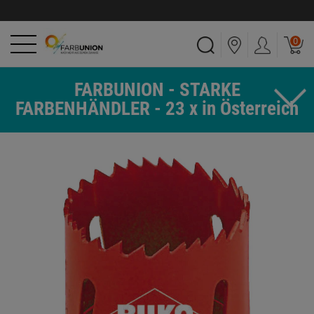
0
FARBUNION - STARKE
FARBENHÄNDLER - 23 x in Österreich