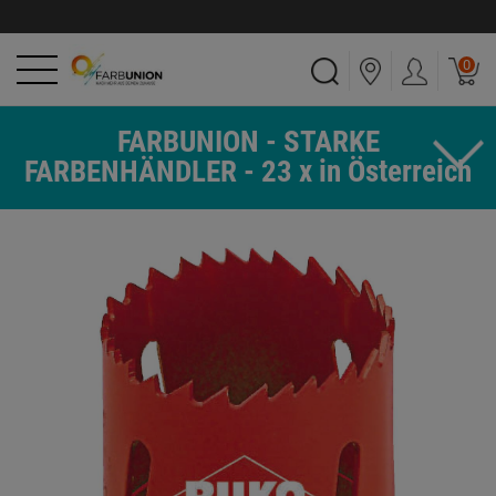
0
FARBUNION - STARKE
FARBENHÄNDLER - 23 x in Österreich