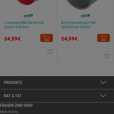
Lochsäge BiM DM 68 inkl.
Bohrkranzeinsatz HM
Schaft & Bohrer
Schnitttiefe 55mm
24,59€
24,59€
PRODUKTE
RAT & TAT
FRAGEN ZUM SHOP
Mein Konto