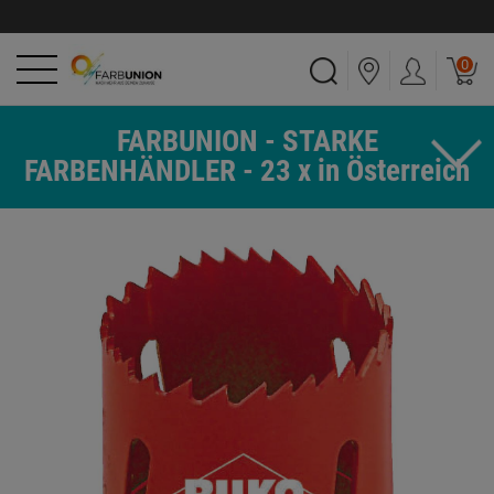
0
FARBUNION - STARKE
FARBENHÄNDLER - 23 x in Österreich