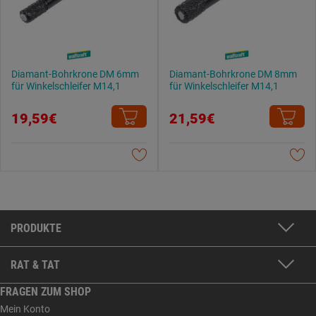
Diamant-Bohrkrone DM 6mm
Diamant-Bohrkrone DM 8mm
für Winkelschleifer M14,1
für Winkelschleifer M14,1
19,59€
21,59€
PRODUKTE
RAT & TAT
FRAGEN ZUM SHOP
Mein Konto