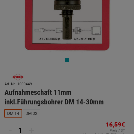
Art. Nr.: 1009449
Aufnahmeschaft 11mm
inkl.Führungsbohrer DM 14-30mm
DM 14
DM 32
16,59€
-
+
Preis / ST