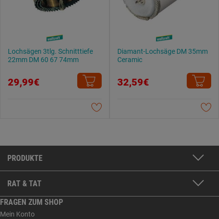
Lochsägen 3tlg. Schnitttiefe
Diamant-Lochsäge DM 35mm
22mm DM 60 67 74mm
Ceramic
29,99€
32,59€
PRODUKTE
RAT & TAT
FRAGEN ZUM SHOP
Mein Konto