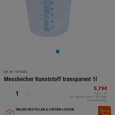
Art. Nr.: 1014402
Messbecher Kunststoff transparent 1l
5,79€
-
+
Preis / ST
inkl. gesetzl. MwSt. 20%, zzgl.
Versandkosten.
ONLINE BESTELLEN & LIEFERN LASSEN