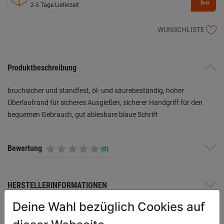
2-5 Tage Lieferzeit
WUNSCHLISTE
Produktbeschreibung
bruchsicher und standfest, öl- und säurebeständig, hoher
Überlaufrand für sicheres Ausgießen, sicherer Handgriff für den
bequemen Gebrauch, gut ablesbare blaue Schrift
Bewertung
(0)
HERSTELLERINFORMATIONEN
Deine Wahl bezüglich Cookies auf