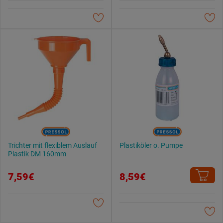
Weitere Informationen findest du in unserer
Datenschutzerklärung
.
Trichter mit flexiblem Auslauf
Plastiköler o. Pumpe
Plastik DM 160mm
7,59€
8,59€