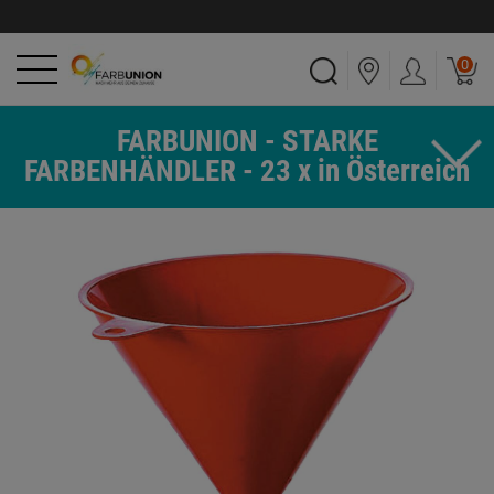
0
FARBUNION - STARKE
FARBENHÄNDLER - 23 x in Österreich