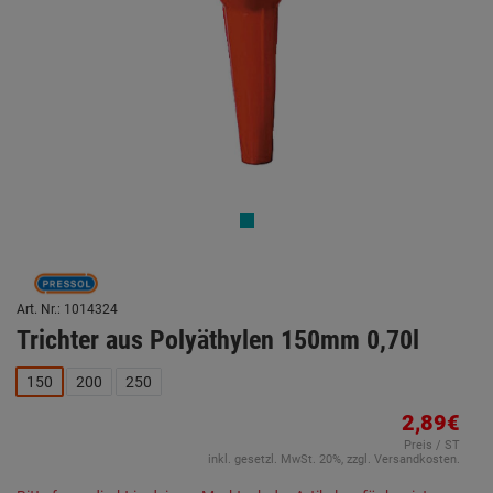
Art. Nr.: 1014324
Trichter aus Polyäthylen 150mm 0,70l
150
200
250
2,89€
Preis / ST
inkl. gesetzl. MwSt. 20%, zzgl. Versandkosten.