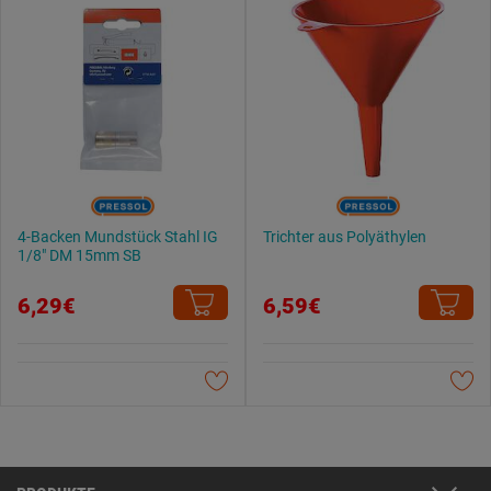
4-Backen Mundstück Stahl IG
Trichter aus Polyäthylen
1/8" DM 15mm SB
6,29€
6,59€