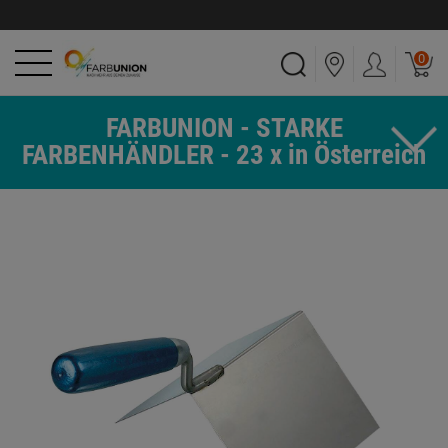
0
FARBUNION - STARKE
FARBENHÄNDLER - 23 x in Österreich