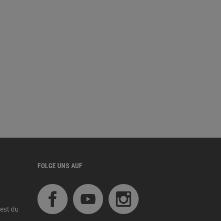
FOLGE UNS AUF
est du