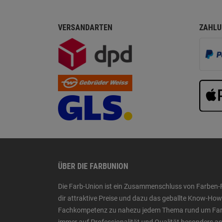
VERSANDARTEN
ZAHLU
ÜBER DIE FARBUNION
Die Farb-Union ist ein Zusammenschluss von Farben-
dir attraktive Preise und dazu das geballte Know-H
Fachkompetenz zu nahezu jedem Thema rund um Farbe,
immer auf Professionalität und Qualität besonders a