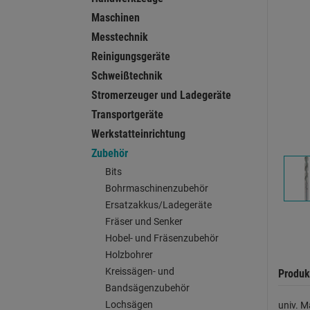
Maschinen
Messtechnik
Reinigungsgeräte
Schweißtechnik
Stromerzeuger und Ladegeräte
Transportgeräte
Werkstatteinrichtung
Zubehör
Bits
Bohrmaschinenzubehör
Ersatzakkus/Ladegeräte
Fräser und Senker
Hobel- und Fräsenzubehör
Holzbohrer
Kreissägen- und
Produk
Bandsägenzubehör
Lochsägen
univ. M