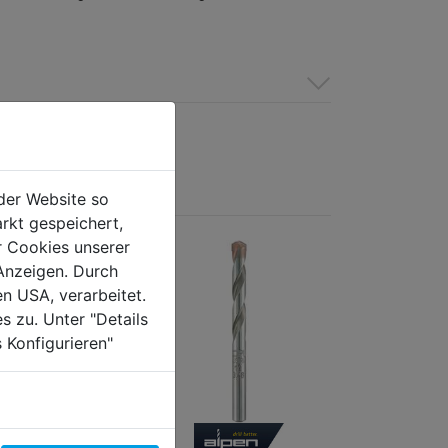
der Website so
rkt gespeichert,
r Cookies unserer
Anzeigen. Durch
en USA, verarbeitet.
s zu. Unter "Details
 Konfigurieren"