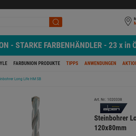
M
N - STARKE FARBENHÄNDLER - 23 x in Ö
TYLE
FARBUNION PRODUKTE
TIPPS
ANWENDUNGEN
AKTIO
inbohrer Long Life HM SB
Art. Nr.: 1020338
Steinbohrer 
120x80mm