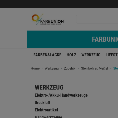
FARBUNIO
FARBEN&LACKE
HOLZ
WERKZEUG
LIFES
Home
Werkzeug
Zubehör
Steinbohrer. Meißel
Ste
WERKZEUG
Elektro-/Akku-Handwerkzeuge
Druckluft
Elektroartikel
Handwerkzeuge