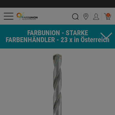
0
FARBUNION - STARKE
FARBENHÄNDLER - 23 x in Österreich