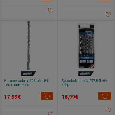
Weitere Informationen findest du in unserer
Datenschutzerklärung
.
Hammerbohrer SDS-plus F4
Betonbohrersatz PTSB 5 HM
160x100mm SB
5tlg.
17,99€
18,99€