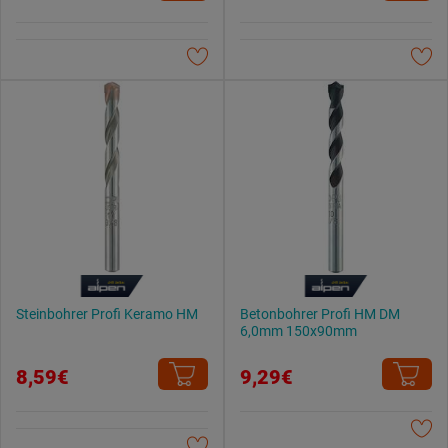
Weitere Informationen findest du in unserer
Datenschutzerklärung
.
Steinbohrer Profi Keramo HM
Betonbohrer Profi HM DM
6,0mm 150x90mm
8,59€
9,29€