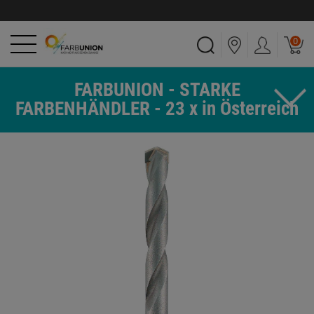
0
FARBUNION - STARKE
FARBENHÄNDLER - 23 x in Österreich