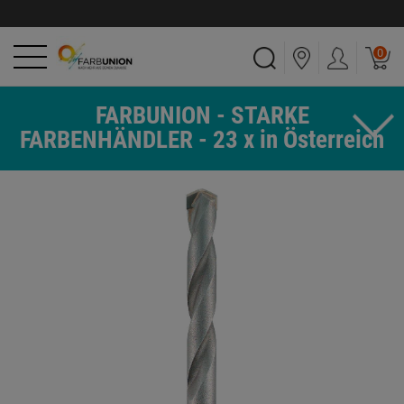
0
FARBUNION - STARKE
FARBENHÄNDLER - 23 x in Österreich