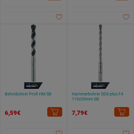
Weitere Informationen findest du in unserer
Datenschutzerklärung
.
Betonbohrer Profi HM SB
Hammerbohrer SDS-plus F4
110x50mm SB
6,59€
7,79€