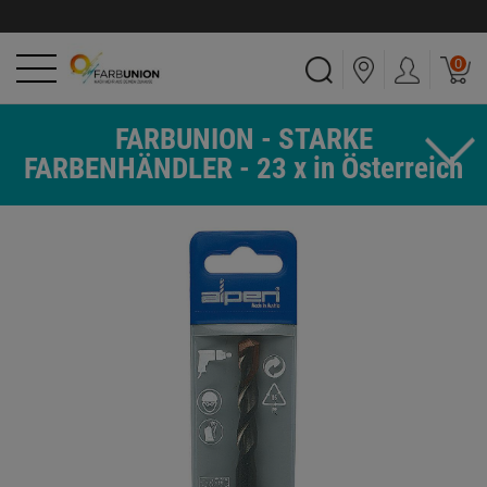
0
FARBUNION - STARKE
FARBENHÄNDLER - 23 x in Österreich