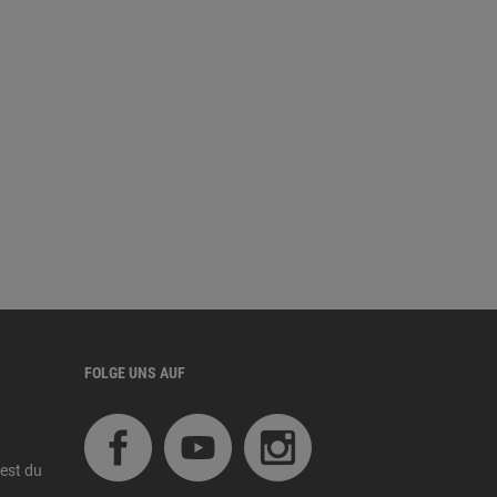
FOLGE UNS AUF
est du