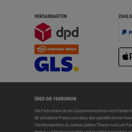
VERSANDARTEN
ZAHLU
ÜBER DIE FARBUNION
Die Farb-Union ist ein Zusammenschluss von Farben-
dir attraktive Preise und dazu das geballte Know-H
Fachkompetenz zu nahezu jedem Thema rund um Farbe,
immer auf Professionalität und Qualität besonders a