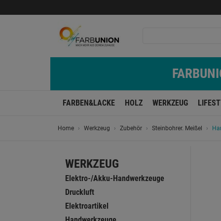
FARBUNIO
FARBEN&LACKE
HOLZ
WERKZEUG
LIFES
Home
Werkzeug
Zubehör
Steinbohrer. Meißel
Ha
WERKZEUG
Elektro-/Akku-Handwerkzeuge
Druckluft
Elektroartikel
Handwerkzeuge