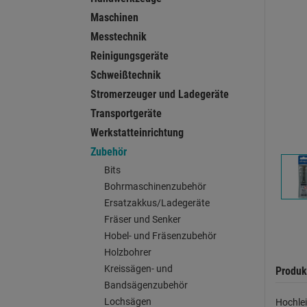
Maschinen
Messtechnik
Reinigungsgeräte
Schweißtechnik
Stromerzeuger und Ladegeräte
Transportgeräte
Werkstatteinrichtung
Zubehör
Bits
Bohrmaschinenzubehör
Ersatzakkus/Ladegeräte
Fräser und Senker
Hobel- und Fräsenzubehör
Holzbohrer
Kreissägen- und
Produk
Bandsägenzubehör
Lochsägen
Hochlei