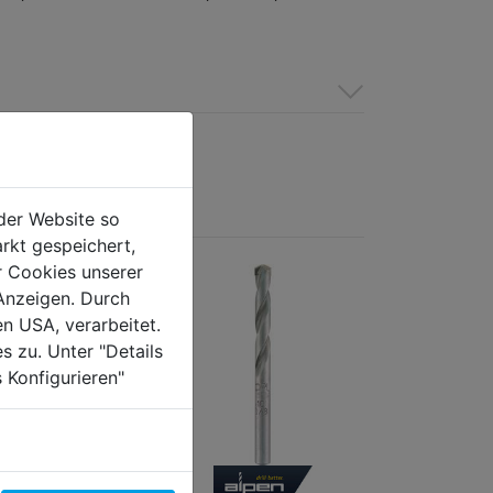
der Website so
rkt gespeichert,
r Cookies unserer
Anzeigen. Durch
en USA, verarbeitet.
s zu. Unter "Details
 Konfigurieren"