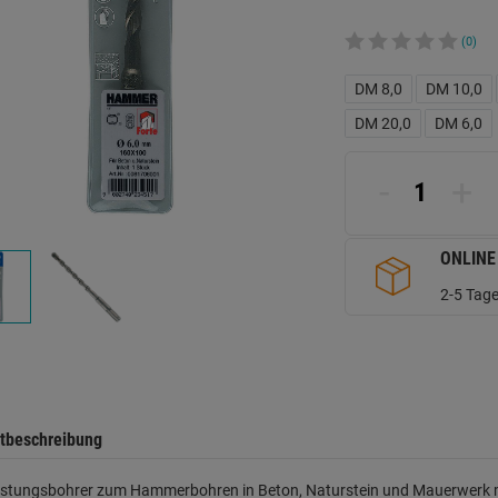
(0)
DM 8,0
DM 10,0
DM 20,0
DM 6,0
-
+
ONLINE
2-5 Tage
tbeschreibung
stungsbohrer zum Hammerbohren in Beton, Naturstein und Mauerwerk mit