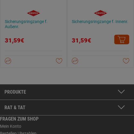
Sicherungsringzange f.
Sicherungsringzange f. Innenr.
Außenr.
31,59€
31,59€
PRODUKTE
RAT & TAT
FRAGEN ZUM SHOP
Mein Konto
Bestellen | Bezahlen