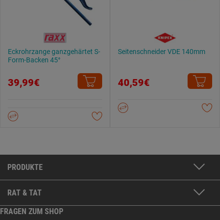
Eckrohrzange ganzgehärtet S-
Seitenschneider VDE 140mm
Form-Backen 45°
39,99€
40,59€
PRODUKTE
RAT & TAT
FRAGEN ZUM SHOP