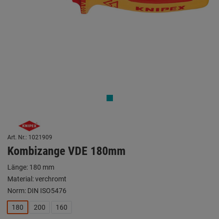
Art. Nr.: 1021909
Kombizange VDE 180mm
Länge: 180 mm
Material: verchromt
Norm: DIN ISO5476
180
200
160